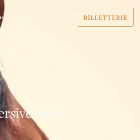
BILLETTERIE
unt Academy
ersive dans