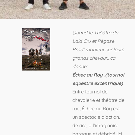
Quand le Théâtre du
Laid Cru et Pégase
Prod’ montent sur leurs
grands chevaux, ça
donne:
Échec au Roy
…
(tournoi
équestre excentrique)
Entre tournoi de
chevalerie et théâtre de
rue, Échec au Roy est
un spectacle d’action,
de rire, à l’imaginaire
baroque et débridé. Ici,