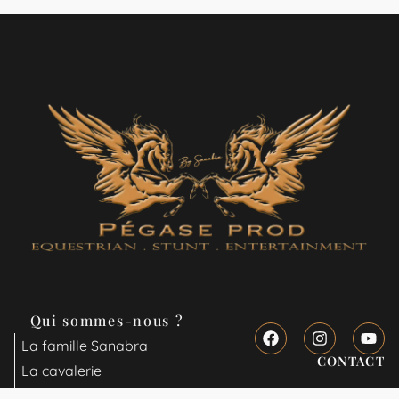
Qui sommes-nous ?
La famille Sanabra
CONTACT
La cavalerie
Notre fief