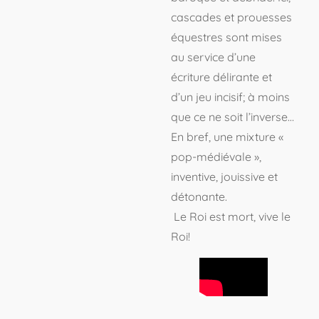
cascades et prouesses
équestres sont mises
au service d’une
écriture délirante et
d’un jeu incisif; à moins
que ce ne soit l’inverse…
En bref, une mixture «
pop-médiévale »,
inventive, jouissive et
détonante.
Le Roi est mort, vive le
Roi!