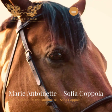
Marie Antoinette – Sofia Coppola
Accueil
/
Cinéma
/ Marie Antoinette – Sofia Coppola