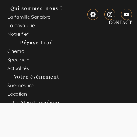
Qui sommes-nous ?
La famille Sanabra
CONTACT
La cavalerie
Notre fief
Pégase Prod
Cinéma
Spectacle
Actualités
Votre évènement
Sur-mesure
Location
La Stunt Academy
Formations
BILLETTERIE